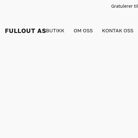
Gratulerer t
FULLOUT AS
BUTIKK
OM OSS
KONTAK OSS