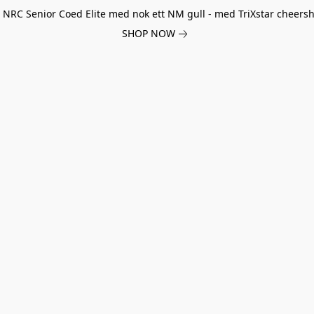
il NRC Senior Coed Elite med nok ett NM gull - med TriXstar cheers
SHOP NOW